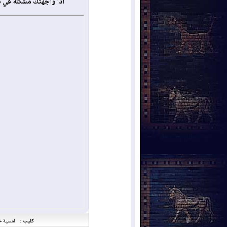
أذا واجهتك مشكلة في 
كليب :
امسية خاصة بالذكرى 