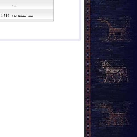
لــ :
عدد المشاهدات :
1,512