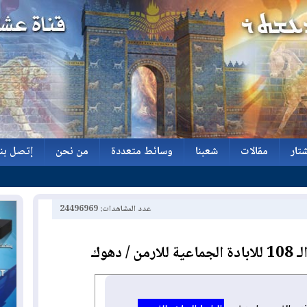
تار
مقالات
شعبنا
وسائط متعددة
من نحن
إتصل بنا
تار
مقالات
شعبنا
وسائط متعددة
من نحن
إتصل بنا
عدد المشاهدات: 24496969
 دهوك