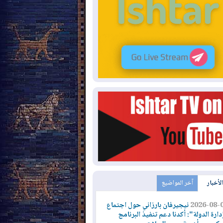
الأخبار
آخر المواضيع
2026-08-
نيجيرفان بارزاني حول اجتماع
دارة الدولة": أكدنا دعم تنفيذ البرنامج