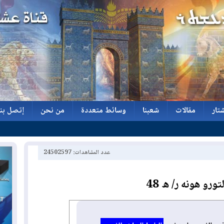
تار
مقالات
شعبنا
وسائط متعددة
من نحن
إتصل بنا
تار
مقالات
شعبنا
وسائط متعددة
من نحن
إتصل بنا
عدد المشاهدات: 24502597
تورو هونه ر/ ه 48