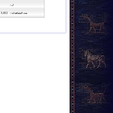
لــ :
عدد المشاهدات :
3,052