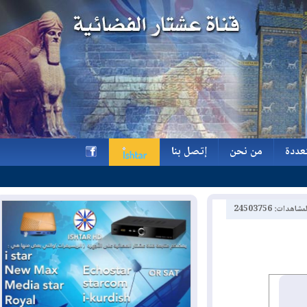
ة
من نحن
إتصل بنا
ة
من نحن
إتصل بنا
h
2450375