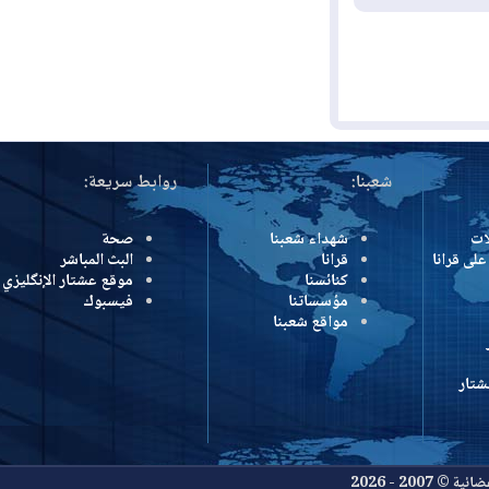
شعبنا:
روابط سريعة:
شهداء شعبنا
صحة
رانا
قرانا
البث المباشر
كنائسنا
موقع عشتار الإنگليزي
مؤسساتنا
فيسبوك
مواقع شعبنا
- 2026