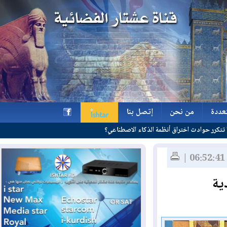
ة
من نحن
إتصل بنا
ة
من نحن
إتصل بنا
h