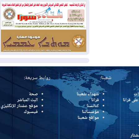
بمنع الهجمات على الدول المجاورة
2026-08-03
العجز والاقتراض يطوقان
المالية العراقية.. اقتراض يتجاوز 3 تريليونات
دينار!
2026-08-03
كوبا تغرق في الظلام مجددا
وانهيار الشبكة الكهربائية
المزيد
شعبنا:
روابط سريعة:
شهداء شعبنا
صحة
رانا
قرانا
البث المباشر
كنائسنا
موقع عشتار الإنگليزي
مؤسساتنا
فيسبوك
مواقع شعبنا