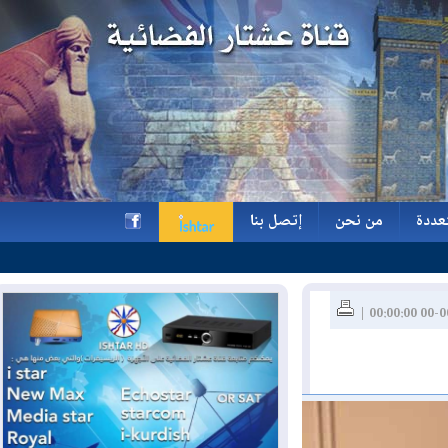
ة
من نحن
إتصل بنا
ة
من نحن
إتصل بنا
h