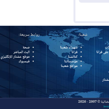
شعبنا:
روابط سريعة:
شهداء شعبنا
صحة
رانا
قرانا
البث المباشر
كنائسنا
موقع عشتار الإنگليزي
مؤسساتنا
فيسبوك
مواقع شعبنا
- 2026