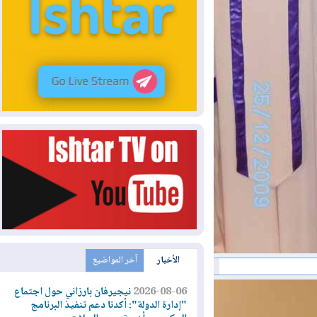
الأخبار
آخر المواضيع
2026-08-06
نيجيرفان بارزاني حول اجتماع
"إدارة الدولة": أكدنا دعم تنفيذ البرنامج