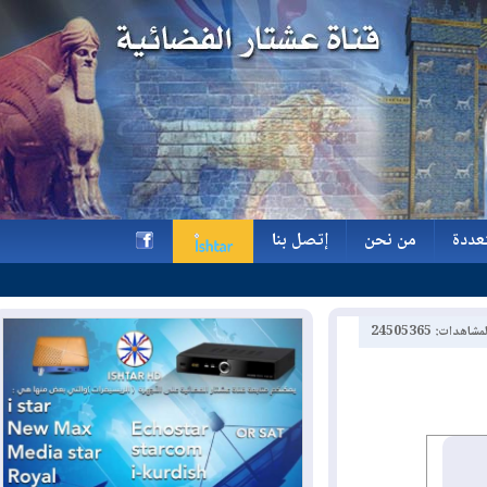
ة
من نحن
إتصل بنا
ة
من نحن
إتصل بنا
h
2450536