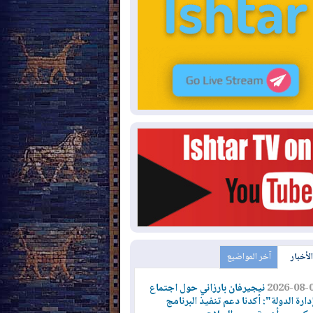
الأخبار
آخر المواضيع
2026-08-
نيجيرفان بارزاني حول اجتماع
دارة الدولة": أكدنا دعم تنفيذ البرنامج