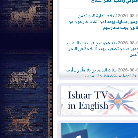
حكومي وأهمية حصر السلاح
2026-08-
ائتلاف ادارة الدولة: من
ومون بسلوك يهدد امن البلاد خارجون عن
قانون يجب محاربتهم
2026-08-
بعد هجومين قرب باب المندب..
ذيرات من تصعيد يهدد الملاحة في البحر
أحمر
2026-08-
مئات القاصرين بلا مأوى.. أزمة
تة تتصاعد وتضغط على مدريد
2026-08-
لمدة عام.. بدء توريد 100
يون قدم مكعب يومياً من غاز كورمور في
ليم كوردستان إلى وزارة الكهرباء العراقية
2026-08-
15كارثة بيئية ومناخية ترسم
امح أخطر التحديات التي تواجه العراق
يوم